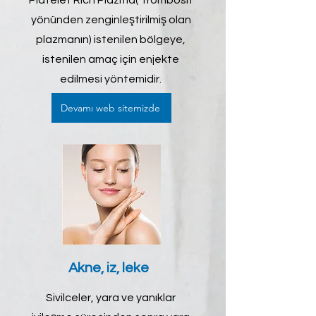
Platelet Rich Plazma( Trombosit
yönünden zenginleştirilmiş olan
plazmanın) istenilen bölgeye,
istenilen amaç için enjekte
edilmesi yöntemidir.
Devamı web sitemizde
Akne, iz, leke
Sivilceler, yara ve yanıklar