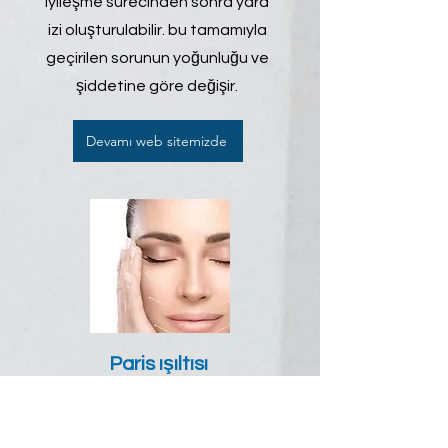
iyileşme sürecinden sonra yara
izi oluşturulabilir. bu tamamıyla
geçirilen sorunun yoğunluğu ve
şiddetine göre değişir.
Devamı web sitemizde
Paris ışıltısı
Paris ışıltısı, gençlik aşısı, anti-
aging yani yaşlanma karşıtı