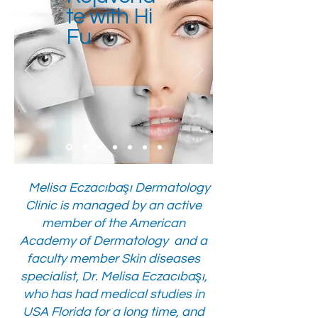
te with Hi
Fu
Melisa Eczacıbaşı Dermatology
Clinic is managed by an active
member of the American
Academy of Dermatology and a
faculty member Skin diseases
specialist, Dr. Melisa Eczacıbaşı,
who has had medical studies in
USA Florida for a long time, and