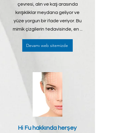
çevresi, alın ve kaş arasında
kırışıklıklar meydana geliyor ve
yüze yorgun bir ifade veriyor. Bu
mimik çizgilerin tedavisinde, en ...
Devamı web sitemizde
Hi Fu hakkında herşey