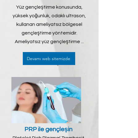
Yüz gençleştirme konusunda,
yüksek yoğunluk, odaklı ultrason,
kullanan ameliyatsız bölgesel
gençleştirme yöntemidir.
Ameliyatsız yüz gençleştirme ...
Devamı web sitemizde
PRP ile gençleşin