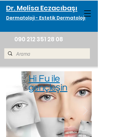
Dr. Melisa Eczacıbaşı
Dermatoloji - Estetik Dermatoloji
090 212 351 28 08
Hi Fu ile
gençleşin