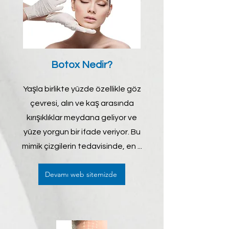
Botox Nedir?
Yaşla birlikte yüzde özellikle göz
çevresi, alın ve kaş arasında
kırışıklıklar meydana geliyor ve
yüze yorgun bir ifade veriyor. Bu
mimik çizgilerin tedavisinde, en ...
Devamı web sitemizde