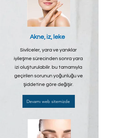
Akne, iz, leke
Sivilceler, yara ve yanıklar
iyileşme sürecinden sonra yara
izi oluşturulabilir. bu tamamıyla
geçirilen sorunun yoğunluğu ve
şiddetine göre değişir.
Devamı web sitemizde