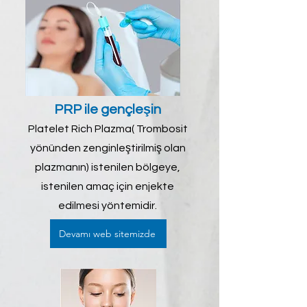
PRP ile gençleşin
Platelet Rich Plazma( Trombosit
yönünden zenginleştirilmiş olan
plazmanın) istenilen bölgeye,
istenilen amaç için enjekte
edilmesi yöntemidir.
Devamı web sitemizde