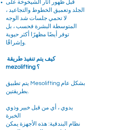
قبل ظهور آثار الشيخوخة على
الجلد وتعميق الخطوط والتجاعيد ،
لا تحمي جلسات شد الوجه
المتوسطة البشرة فحسب ، بل
توفر أيضًا مظهرًا أكثر حيوية
وإشراقًا.
كيف يتم تنفيذ طريقة
mezolifting ؟
يتم تطبيق Mesolifting بشكل عام
بطريقتين.
يدوي ، أي من قبل خبير وذوي
الخبرة
نظام البندقية: هذه الأجهزة يمكن