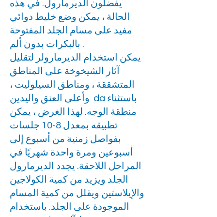
يفضلون الديرمارول. في هذه
الحالة ، يمكن وضع خليط دوائي
مفيد على مسام الجلد المفتوحة
بالبكرات بدون ألم .
يمكن استخدام الديرمارولر لتقليل
آثار الشيخوخة على المناطق
المتشققة ، ومناطق السيلوليت ،
وأعلى العنق واليدين da باستثناء
منطقة الوجه. لهذا الغرض ، يمكن
تطبيقه بمعدل 8-10 جلسات
بفواصل زمنية من أسبوع إلى
أسبوعين ومرة واحدة شهريًا في
المراحل اللاحقة. يجدد الديرمارول
الجلد ويزيد من كمية الكولاجين
والإيلاستين ويقلل من كمية المسام
الموجودة على الجلد. باستخدام