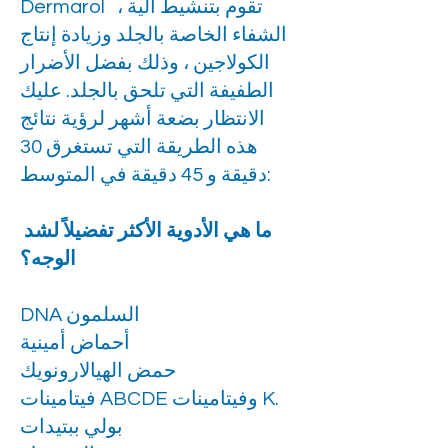
Dermarol ، تقوم بتنشيط آلية
الشفاء الخاصة بالجلد وزيادة إنتاج
الكولاجين ، وذلك بفضل الأضرار
الطفيفة التي تلحق بالجلد. عليك
الانتظار بضعة أشهر لرؤية نتائج
هذه الطريقة التي تستغرق 30
دقيقة و 45 دقيقة في المتوسط:
ما هي الأدوية الأكثر تفضيلاً لشد
الوجه؟
DNA السلمون
أحماض أمينية
حمض الهيالارونويك
فيتامينات ABCDE وفيتامينات K.
بولي ببتيدات