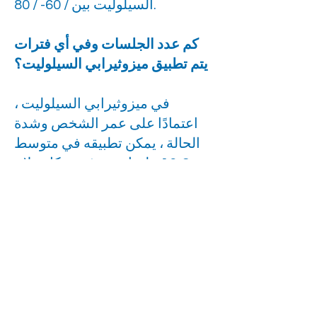
السيلوليت بين / 60- / 80.
كم عدد الجلسات وفي أي فترات
يتم تطبيق ميزوثيرابي السيلوليت؟
في ميزوثيرابي السيلوليت ،
اعتمادًا على عمر الشخص وشدة
الحالة ، يمكن تطبيقه في متوسط
8-10 جلسات ثم في شكل علاج
وقائي. بينما يكون العلاج الفعال
على شكل جلسة أو جلستين في
الأسبوع ، تعتبر مرة واحدة في
الشهر مناسبة خلال فترة الحماية.
هل يسبب ميزوثيرابي السيلوليت
الألم وكدمات مؤلمة؟