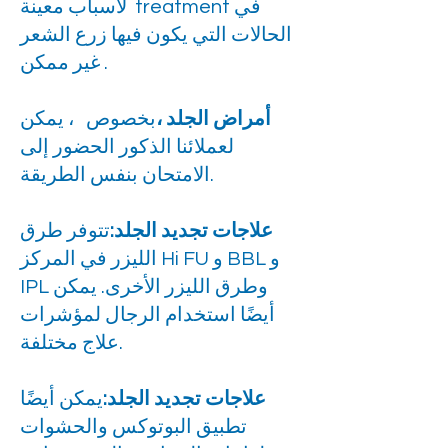
لأسباب معينة treatment في
الحالات التي يكون فيها زرع الشعر
غير ممكن .
أمراض الجلد ،
بخصوص ، يمكن
لعملائنا الذكور الحضور إلى
الامتحان بنفس الطريقة.
علاجات تجديد الجلد:
تتوفر طرق
الليزر في المركز Hi FU و BBL و
IPL وطرق الليزر الأخرى. يمكن
أيضًا استخدام الرجال لمؤشرات
علاج مختلفة.
علاجات تجديد الجلد:
يمكن أيضًا
تطبيق البوتوكس والحشوات