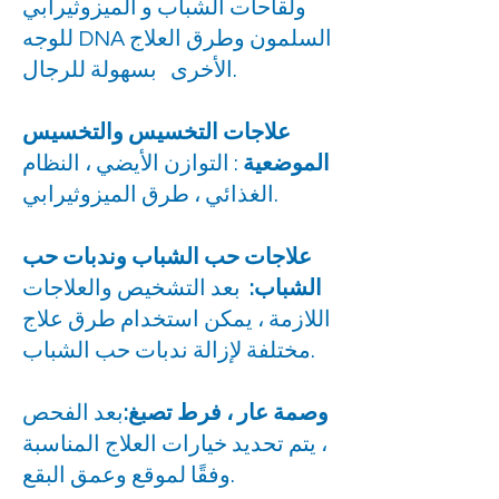
ولقاحات الشباب و الميزوثيرابي
للوجه DNA السلمون وطرق العلاج
الأخرى بسهولة للرجال.
علاجات التخسيس والتخسيس
الموضعية
: التوازن الأيضي ، النظام
الغذائي ، طرق الميزوثيرابي.
علاجات حب الشباب وندبات حب
الشباب:
بعد التشخيص والعلاجات
اللازمة ، يمكن استخدام طرق علاج
مختلفة لإزالة ندبات حب الشباب.
وصمة عار ، فرط تصبغ:
بعد الفحص
، يتم تحديد خيارات العلاج المناسبة
وفقًا لموقع وعمق البقع.