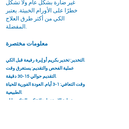
غير ضارة بشكل عام ولا تشكل
خطرًا على الأورام الخبيثة. يعتبر
الكي من أكثر طرق العلاج
المفضلة.
معلومات مختصرة
التخدير: تخدير بكريم أو إبرة رفيعة قبل الكي.
عملية الفحص والتقديم: يستغرق وقت
التقديم حوالي 15-30 دقيقة.
وقت التعافي: 1-3 أيام. العودة الفورية للحياة
الطبيعية.
عملية الاستخدام: لا تتكرر النتائج ما لم
تتعرض لنفس السبب مرة أخرى.
تحذير: لا تتعرض للحقيبة والألياف والصدمات
الصعبة.