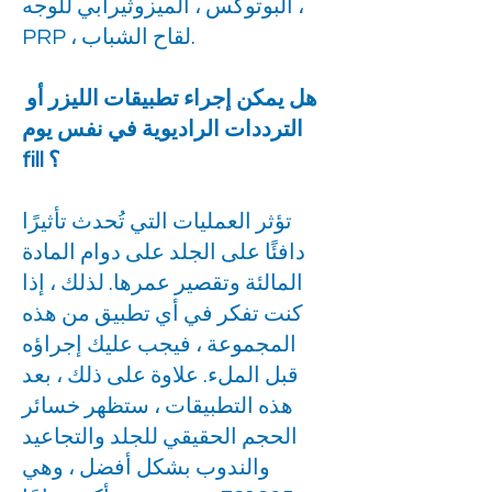
البوتوكس ، الميزوثيرابي للوجه ،
PRP ، لقاح الشباب.
هل يمكن إجراء تطبيقات الليزر أو
الترددات الراديوية في نفس يوم
fill ؟
تؤثر العمليات التي تُحدث تأثيرًا
دافئًا على الجلد على دوام المادة
المالئة وتقصير عمرها. لذلك ، إذا
كنت تفكر في أي تطبيق من هذه
المجموعة ، فيجب عليك إجراؤه
قبل الملء. علاوة على ذلك ، بعد
هذه التطبيقات ، ستظهر خسائر
الحجم الحقيقي للجلد والتجاعيد
والندوب بشكل أفضل ، وهي