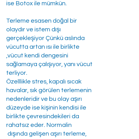
ise Botox ile mümkün.
Terleme esasen doğal bir
olaydır ve istem dışı
gerçekleşiyor Çünkü aslında
vücutta artan ısı ile birlikte
,vücut kendi dengesini
sağlamaya çalışıyor, yanı vücut
terliyor.
Özelllikle stres, kapalı sıcak
havalar, sık görülen terlemenin
nedenleridir ve bu olay aşırı
düzeyde ise kişinin kendisi ile
birlikte çevresindekileri da
rahatsız eder. Normalin
dışında gelişen aşırı terleme,