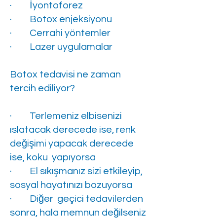
· İyontoforez
· Botox enjeksiyonu
· Cerrahi yöntemler
· Lazer uygulamalar
Botox tedavisi ne zaman
tercih ediliyor?
· Terlemeniz elbisenizi
ıslatacak derecede ise, renk
değişimi yapacak derecede
ise, koku yapıyorsa
· El sıkışmanız sizi etkileyip,
sosyal hayatınızı bozuyorsa
· Diğer geçici tedavilerden
sonra, hala memnun değilseniz