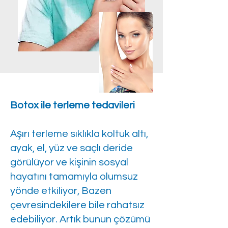
Botox ile terleme tedavileri
Aşırı terleme sıklıkla koltuk altı,
ayak, el, yüz ve saçlı deride
görülüyor ve kişinin sosyal
hayatını tamamıyla olumsuz
yönde etkiliyor, Bazen
çevresindekilere bile rahatsız
edebiliyor. Artık bunun çözümü