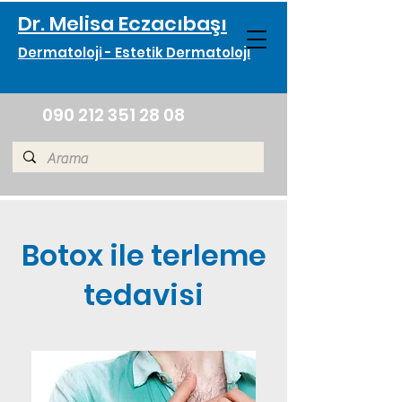
Dr. Melisa Eczacıbaşı
Dermatoloji - Estetik Dermatoloji
090 212 351 28 08
Botox ile terleme
tedavisi