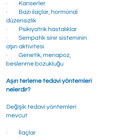
· Kanserler
· Bazı ilaçlar, hormonal
düzensizlik
· Psikiyatrik hastalıklar
· Sempatik sinir sisteminin
aşırı aktivitesi
· Genetik, menapoz,
beslenme bozukluğu
Aşırı terleme tedavi yöntemleri
nelerdir?
Değişik tedavi yöntemleri
mevcut
· İlaçlar