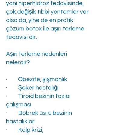
yani hiperhidroz tedavisinde,
çok değişik tıbbi yöntemler var
olsa da, yine de en pratik
çözüm botox ile aşırı terleme
tedavisi dir.
Aşırı terleme nedenleri
nelerdir?
· Obezite, şişmanlık
· Şeker hastalığı
· Tiroid bezinin fazla
çalışması
· Böbrek üstü bezinin
hastalıkları
· Kalp krizi,