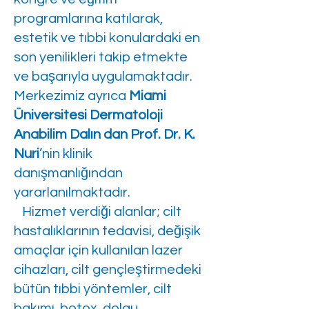
programlarına katılarak,
estetik ve tıbbi konulardaki en
son yenilikleri takip etmekte
ve başarıyla uygulamaktadır.
Merkezimiz ayrıca
Miami
Üniversitesi Dermatoloji
Anabilim Dalın dan Prof. Dr. K.
Nuri
’nin klinik
danışmanlığından
yararlanılmaktadır.
Hizmet verdiği alanlar; cilt
hastalıklarının tedavisi, değişik
amaçlar için kullanılan lazer
cihazları, cilt gençleştirmedeki
bütün tıbbi yöntemler, cilt
bakımı, botox, dolgu