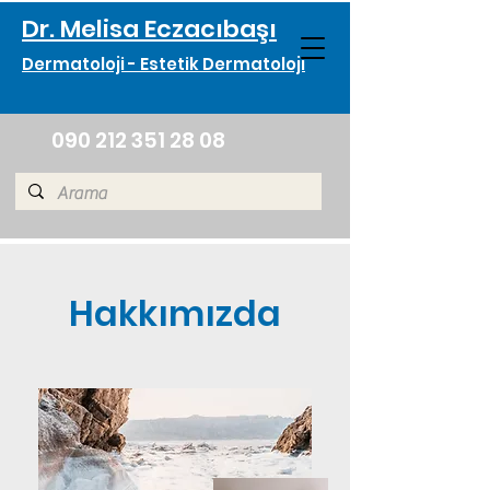
Dr. Melisa Eczacıbaşı
Dermatoloji - Estetik Dermatoloji
090 212 351 28 08
Hakkımızda