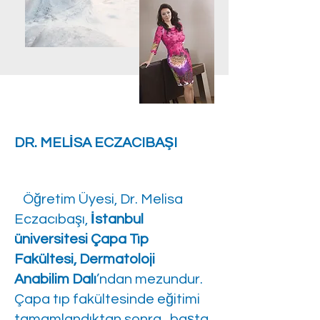
DR. MELİSA ECZACIBAŞI
Öğretim Üyesi, Dr. Melisa
Eczacıbaşı,
İstanbul
üniversitesi Çapa Tıp
Fakültesi, Dermatoloji
Anabilim Dalı
’ndan mezundur.
Çapa tıp fakültesinde eğitimi
tamamlandıktan sonra, başta