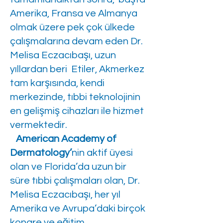
Amerika, Fransa ve Almanya
olmak üzere pek çok ülkede
çalışmalarına devam eden Dr.
Melisa Eczacıbaşı, uzun
yıllardan beri Etiler, Akmerkez
tam karşısında, kendi
merkezinde, tıbbi teknolojinin
en gelişmiş cihazları ile hizmet
vermektedir.
American Academy of
Dermatology’
nin aktif üyesi
olan ve Florida’da uzun bir
süre tıbbi çalışmaları olan, Dr.
Melisa Eczacıbaşı, her yıl
Amerika ve Avrupa’daki birçok
kongre ve eğitim